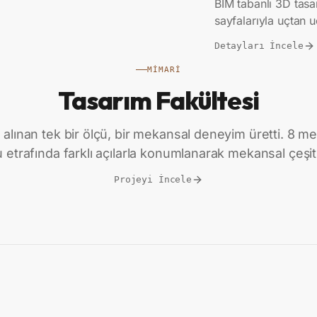
BIM tabanlı 3D tasar
sayfalarıyla uçtan 
Detayları İncele
MIMARI
Tasarım Fakültesi
alınan tek bir ölçü, bir mekansal deneyim üretti. 8 met
 etrafında farklı açılarla konumlanarak mekansal çeşitl
Projeyi İncele