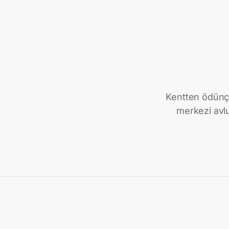
Kentten ödünç 
merkezi avlu