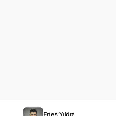
Enes Yıldız