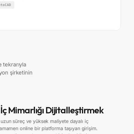
utoCAD
 tekrarıyla
yon şirketinin
:
İç Mimarlığı Dijitalleştirmek
uzun süreç ve yüksek maliyete dayalı iç
tamamen online bir platforma taşıyan girişim.