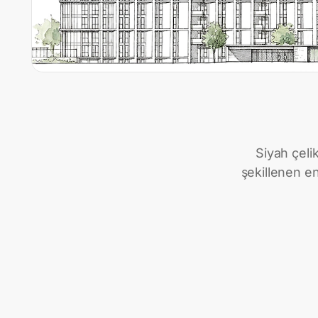
Siyah çeli
şekillenen en