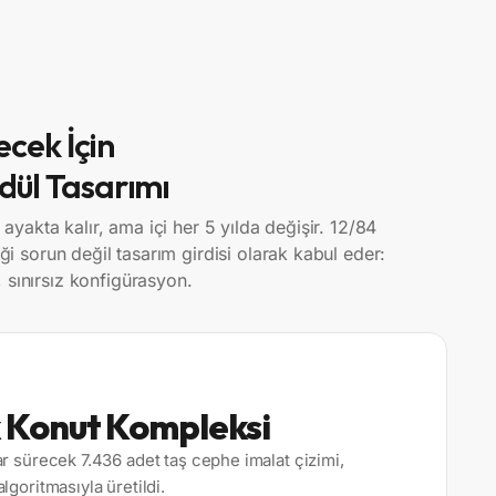
ecek İçin
dül Tasarımı
l ayakta kalır, ama içi her 5 yılda değişir. 12/84
liği sorun değil tasarım girdisi olarak kabul eder:
 sınırsız konfigürasyon.
k Konut Kompleksi
r sürecek 7.436 adet taş cephe imalat çizimi,
goritmasıyla üretildi.