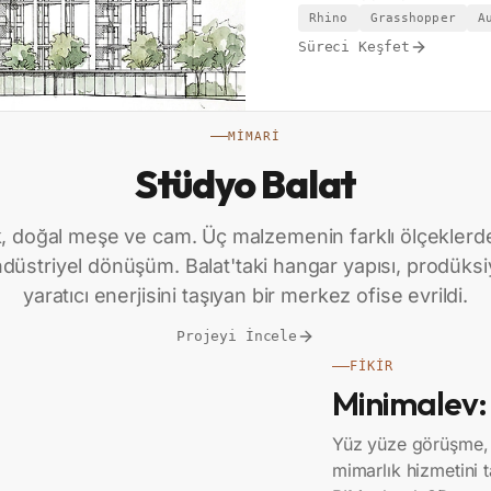
Rhino
Grasshopper
A
Süreci Keşfet
MIMARI
Stüdyo Balat
k, doğal meşe ve cam. Üç malzemenin farklı ölçeklerde
düstriyel dönüşüm. Balat'taki hangar yapısı, prodüksi
yaratıcı enerjisini taşıyan bir merkez ofise evrildi.
Projeyi İncele
FIKIR
Minimalev
Yüz yüze görüşme, 
mimarlık hizmetini 